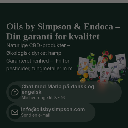
Oils by Simpson & Endoca –
Din garanti for kvalitet
Naturlige CBD-produkter –
Økologisk dyrket hamp
Garanteret renhed – Fri for
pesticider, tungmetaller m.m.
Chat med Maria på dansk og
engelsk
Alle hverdage kl. 8 - 16
info@oilsbysimpson.com
Send en e-mail