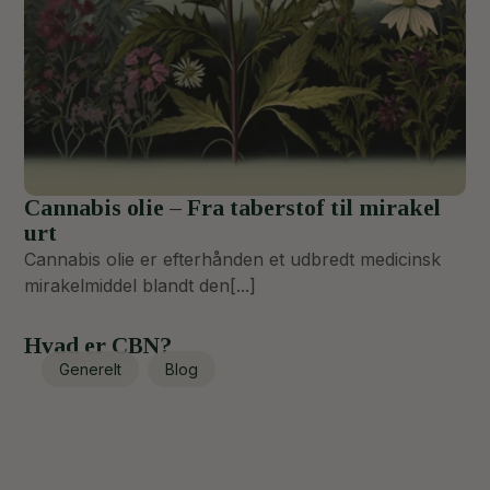
Cannabis olie – Fra taberstof til mirakel
urt
Cannabis olie er efterhånden et udbredt medicinsk
mirakelmiddel blandt den[...]
Hvad er CBN?
Generelt
Blog