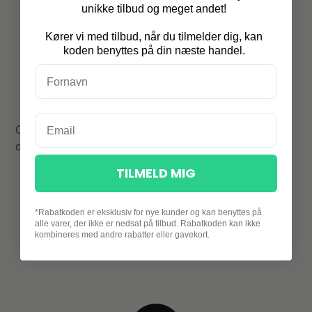
unikke tilbud og meget andet!
Kører vi med tilbud, når du tilmelder dig, kan
koden benyttes på din næste handel.
Cannabis er blevet brugt i tusindvis af år grundet
de[...]
TILMELD MIG
*Rabatkoden er eksklusiv for nye kunder og kan benyttes på
alle varer, der ikke er nedsat på tilbud. Rabatkoden kan ikke
kombineres med andre rabatter eller gavekort.