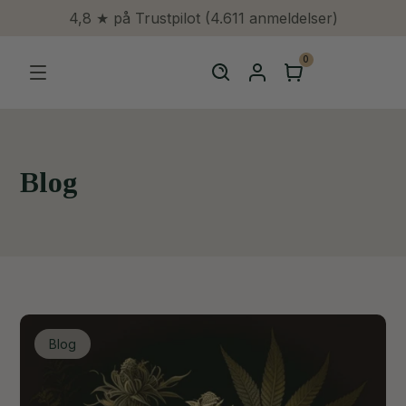
4,8 ★ på Trustpilot (4.611 anmeldelser)
0
Blog
Blog