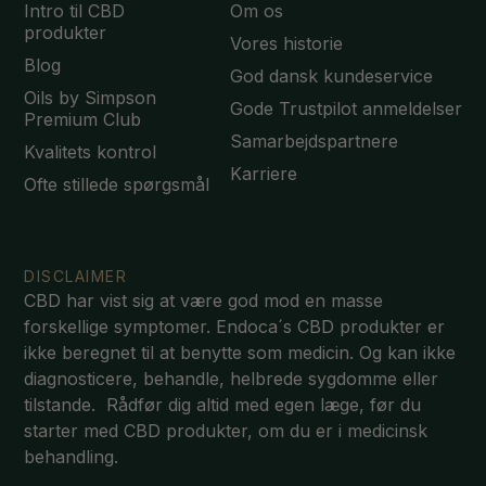
Intro til CBD
Om os
produkter
Vores historie
Blog
God dansk kundeservice
Oils by Simpson
Gode Trustpilot anmeldelser
Premium Club
Samarbejdspartnere
Kvalitets kontrol
Karriere
Ofte stillede spørgsmål
DISCLAIMER
CBD har vist sig at være god mod en masse
forskellige symptomer. Endoca´s CBD produkter er
ikke beregnet til at benytte som medicin. Og kan ikke
diagnosticere, behandle, helbrede sygdomme eller
tilstande. Rådfør dig altid med egen læge, før du
starter med CBD produkter, om du er i medicinsk
behandling.