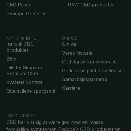
CBD Pasta
RAW CBD produkter
Svampe Gummies
NYTTIG INFO
OM OS
Intro til CBD
Om os
produkter
Vores historie
Blog
God dansk kundeservice
Oils by Simpson
Gode Trustpilot anmeldelser
Premium Club
Samarbejdspartnere
Kvalitets kontrol
Karriere
Ofte stillede spørgsmål
DISCLAIMER
CBD har vist sig at være god mod en masse
forskellige symptomer. Endoca´s CBD produkter er