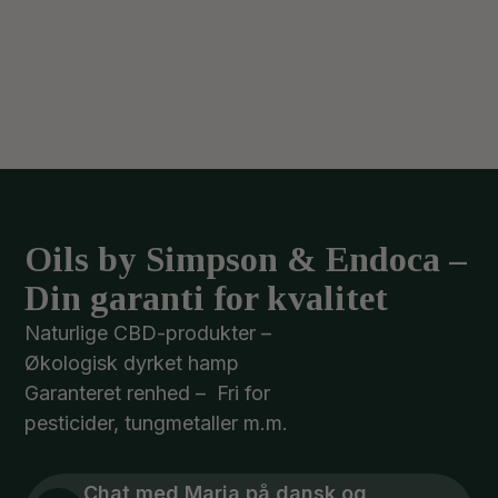
Oils by Simpson & Endoca –
Din garanti for kvalitet
Naturlige CBD-produkter –
Økologisk dyrket hamp
Garanteret renhed – Fri for
pesticider, tungmetaller m.m.
Chat med Maria på dansk og