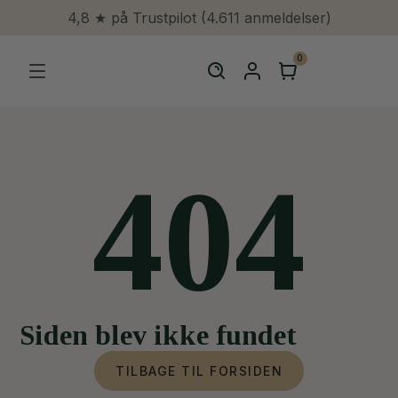
4,8 ★ på Trustpilot (4.611 anmeldelser)
0
404
Siden blev ikke fundet
TILBAGE TIL FORSIDEN