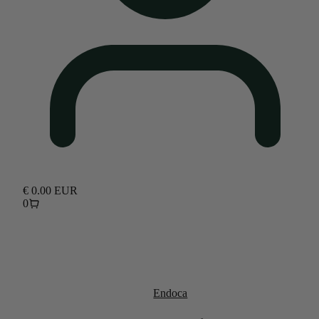
€
0.00
EUR
0
Endoca