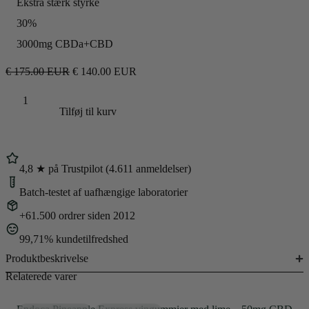
Ekstra stærk styrke
30%
3000mg CBDa+CBD
€
175.00
EUR
€
140.00
EUR
Tilføj til kurv
4,8 ★ på Trustpilot (4.611 anmeldelser)
Batch-testet af uafhængige laboratorier
+61.500 ordrer siden 2012
99,71% kundetilfredshed
Produktbeskrivelse
Relaterede varer