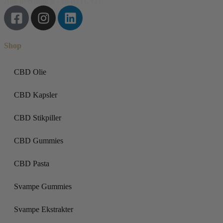
Alle hverdage 8 - 16 (UTC+1)
Shop
CBD Olie
CBD Kapsler
CBD Stikpiller
CBD Gummies
CBD Pasta
Svampe Gummies
Svampe Ekstrakter