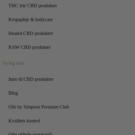
THC frie CBD produkter
Kropspleje & bodycare
Heated CBD produkter
RAW CBD produkter
Nyttig info
Intro til CBD produkter
Blog
Oils by Simpson Premium Club
Kvalitets kontrol
Ofte stillede spørgsmål